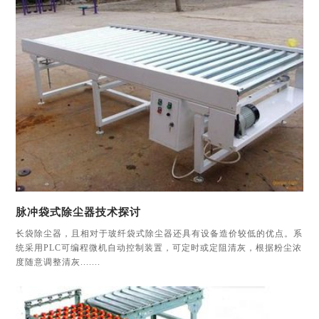
脉冲袋式除尘器技术探讨
长袋除尘器，且相对于玻纤袋式除尘器还具有设备造价较低的优点。系
统采用PLC可编程微机自动控制装置，可定时或定阻清灰，根据粉尘浓
度随意调整清灰.......